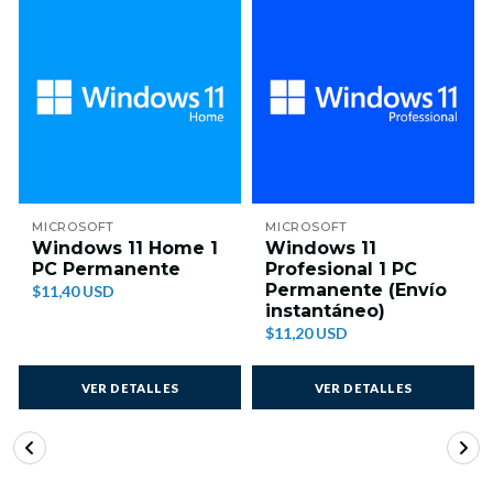
MICROSOFT
MICROSOFT
Windows 11 Home 1
Windows 11
PC Permanente
Profesional 1 PC
Permanente (Envío
$11,40 USD
instantáneo)
$11,20 USD
VER DETALLES
VER DETALLES