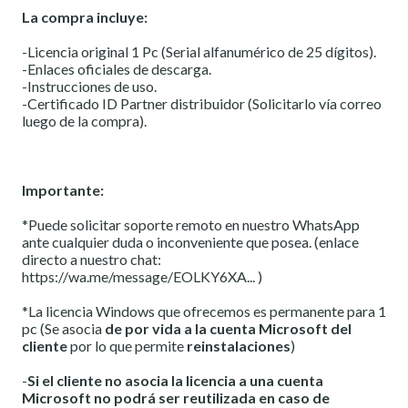
La compra incluye:
-Licencia original 1 Pc (Serial alfanumérico de 25 dígitos).
-Enlaces oficiales de descarga.
-Instrucciones de uso.
-Certificado ID Partner distribuidor (Solicitarlo vía correo
luego de la compra).
Importante:
*Puede solicitar soporte remoto en nuestro WhatsApp
ante cualquier duda o inconveniente que posea. (enlace
directo a nuestro chat:
https://wa.me/message/EOLKY6XA
... )
*La licencia Windows que ofrecemos es permanente para 1
pc (Se asocia
de por vida a la cuenta Microsoft del
cliente
por lo que permite
reinstalaciones
)
-
Si el cliente no asocia la licencia a una cuenta
Microsoft no podrá ser reutilizada en caso de