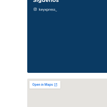
Síguenos
keyxpress_