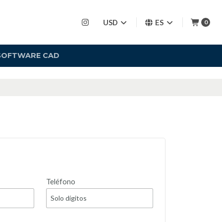
USD
ES
0
SOFTWARE CAD
Teléfono