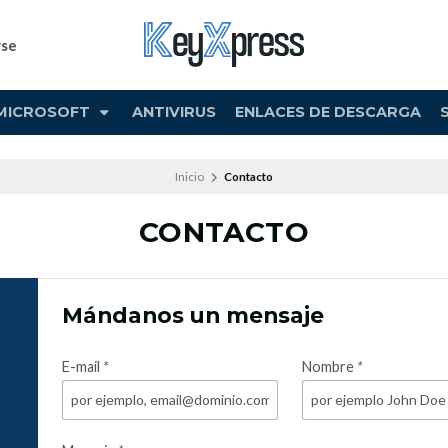
rse
MICROSOFT
ANTIVIRUS
ENLACES DE DESCARGA
Inicio
Contacto
CONTACTO
Mándanos un mensaje
E-mail
*
Nombre
*