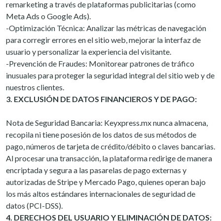
remarketing a través de plataformas publicitarias (como
Meta Ads o Google Ads).
-Optimización Técnica: Analizar las métricas de navegación
para corregir errores en el sitio web, mejorar la interfaz de
usuario y personalizar la experiencia del visitante.
-Prevención de Fraudes: Monitorear patrones de tráfico
inusuales para proteger la seguridad integral del sitio web y de
nuestros clientes.
3. EXCLUSIÓN DE DATOS FINANCIEROS Y DE PAGO:
Nota de Seguridad Bancaria: Keyxpress.mx nunca almacena,
recopila ni tiene posesión de los datos de sus métodos de
pago, números de tarjeta de crédito/débito o claves bancarias.
Al procesar una transacción, la plataforma redirige de manera
encriptada y segura a las pasarelas de pago externas y
autorizadas de Stripe y Mercado Pago, quienes operan bajo
los más altos estándares internacionales de seguridad de
datos (PCI-DSS).
4. DERECHOS DEL USUARIO Y ELIMINACIÓN DE DATOS: