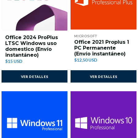
MICROSOFT
Office 2024 ProPlus
Office 2021 Proplus 1
LTSC Windows uso
PC Permanente
domestico (Envío
(Envío instantáneo)
instantáneo)
$12,50 USD
$15 USD
VER DETALLES
VER DETALLES