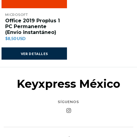
MICROSOFT
Office 2019 Proplus 1
PC Permanente
(Envío instantáneo)
$8,50 USD
VER DETALLES
Keyxpress México
SÍGUENOS