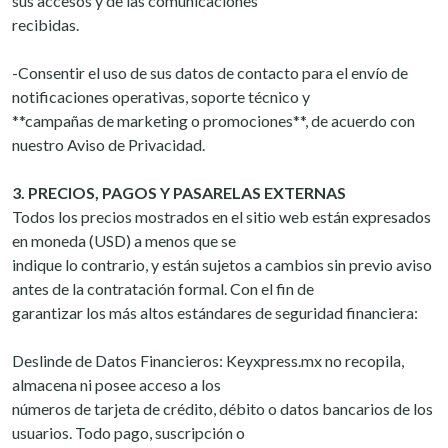
sus accesos y de las comunicaciones
recibidas.
-Consentir el uso de sus datos de contacto para el envío de
notificaciones operativas, soporte técnico y
**campañas de marketing o promociones**, de acuerdo con
nuestro Aviso de Privacidad.
3. PRECIOS, PAGOS Y PASARELAS EXTERNAS
Todos los precios mostrados en el sitio web están expresados
en moneda (USD) a menos que se
indique lo contrario, y están sujetos a cambios sin previo aviso
antes de la contratación formal. Con el fin de
garantizar los más altos estándares de seguridad financiera:
Deslinde de Datos Financieros: Keyxpress.mx no recopila,
almacena ni posee acceso a los
números de tarjeta de crédito, débito o datos bancarios de los
usuarios. Todo pago, suscripción o