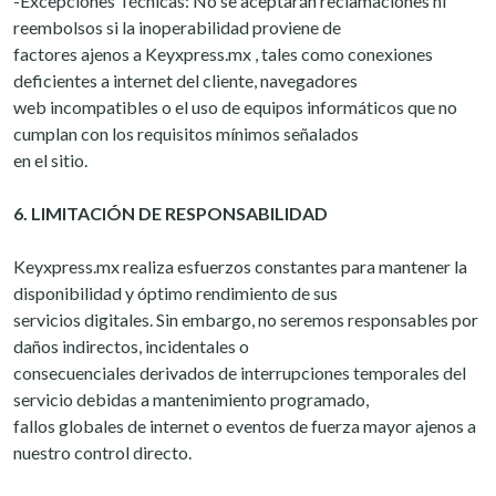
-Excepciones Técnicas: No se aceptarán reclamaciones ni
reembolsos si la inoperabilidad proviene de
factores ajenos a Keyxpress.mx , tales como conexiones
deficientes a internet del cliente, navegadores
web incompatibles o el uso de equipos informáticos que no
cumplan con los requisitos mínimos señalados
en el sitio.
6. LIMITACIÓN DE RESPONSABILIDAD
Keyxpress.mx realiza esfuerzos constantes para mantener la
disponibilidad y óptimo rendimiento de sus
servicios digitales. Sin embargo, no seremos responsables por
daños indirectos, incidentales o
consecuenciales derivados de interrupciones temporales del
servicio debidas a mantenimiento programado,
fallos globales de internet o eventos de fuerza mayor ajenos a
nuestro control directo.