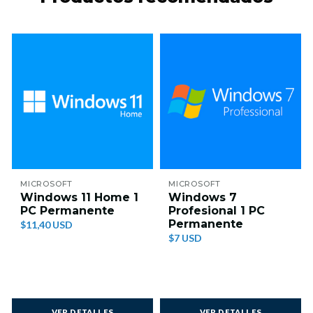
MICROSOFT
MICROSOFT
Windows 11 Home 1
Windows 7
PC Permanente
Profesional 1 PC
Permanente
$11,40 USD
$7 USD
VER DETALLES
VER DETALLES