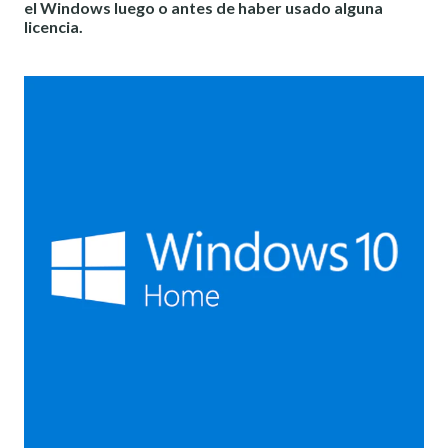
el Windows luego o antes de haber usado alguna
licencia.