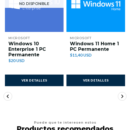
NO DISPONIBLE
MICROSOFT
MICROSOFT
Windows 10
Windows 11 Home 1
Enterprise 1 PC
PC Permanente
Permanente
$11,40 USD
$20 USD
VER DETALLES
VER DETALLES
Puede que te interesen estos
Productos recomendados