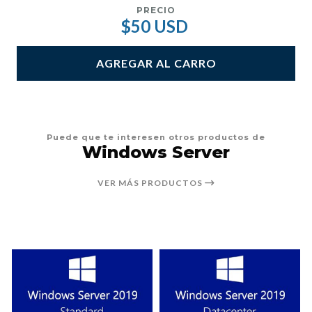
PRECIO
$50 USD
AGREGAR AL CARRO
Puede que te interesen otros productos de
Windows Server
VER MÁS PRODUCTOS