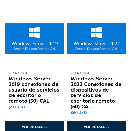
MICROSOFT
MICROSOFT
Windows Server
Windows Server
2019 conexiones de
2022 Conexiones de
usuario de servicios
dispositivos de
de escritorio
servicios de
remoto (50) CAL
escritorio remoto
(50) CAL
$50 USD
$60 USD
VER DETALLES
VER DETALLES