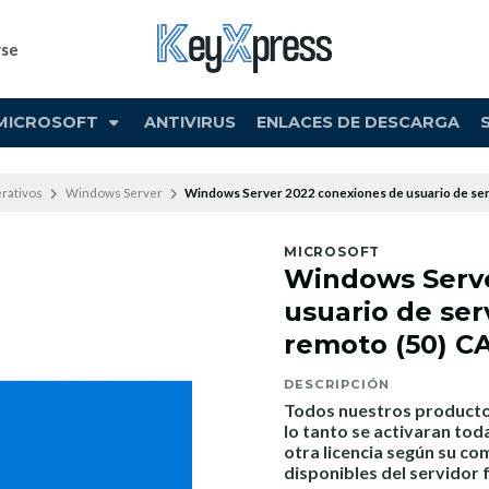
rse
MICROSOFT
ANTIVIRUS
ENLACES DE DESCARGA
rativos
Windows Server
Windows Server 2022 conexiones de usuario de serv
MICROSOFT
Windows Serve
usuario de serv
remoto (50) C
DESCRIPCIÓN
Todos nuestros productos
lo tanto se activaran tod
otra licencia según su co
disponibles del servidor 