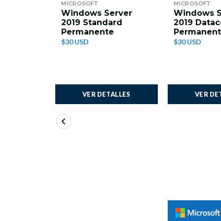
MICROSOFT
MICROSOFT
Windows Server
Windows S
2019 Standard
2019 Datac
Permanente
Permanen
$30 USD
$30 USD
VER DETALLES
VER DE