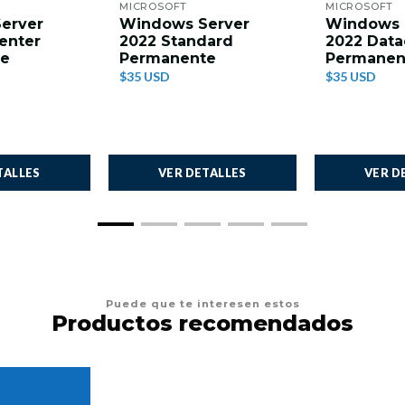
MICROSOFT
MICROSOFT
erver
Windows Server
Windows 
enter
2022 Standard
2022 Data
te
Permanente
Permanen
$35 USD
$35 USD
TALLES
VER DETALLES
VER D
Puede que te interesen estos
Productos recomendados