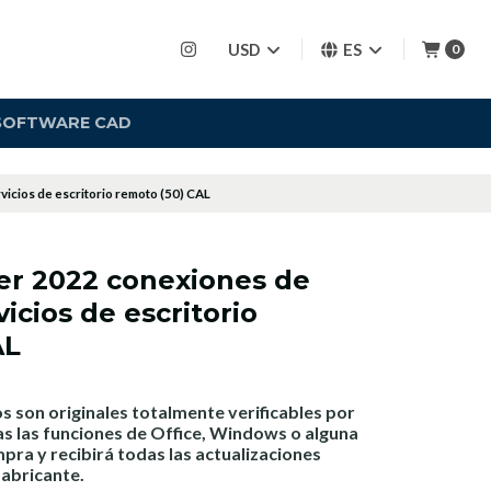
USD
ES
0
SOFTWARE CAD
icios de escritorio remoto (50) CAL
r 2022 conexiones de
icios de escritorio
AL
 son originales totalmente verificables por
as las funciones de Office, Windows o alguna
mpra y recibirá todas las actualizaciones
fabricante.