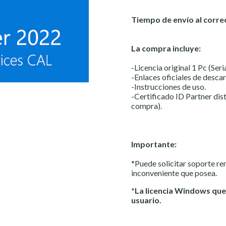
Tiempo de envío al correo
La compra incluye:
-Licencia original 1 Pc (Ser
-Enlaces oficiales de descar
-Instrucciones de uso.
-Certificado ID Partner dist
compra).
Importante:
*Puede solicitar soporte r
inconveniente que posea.
*La licencia Windows que
usuario.