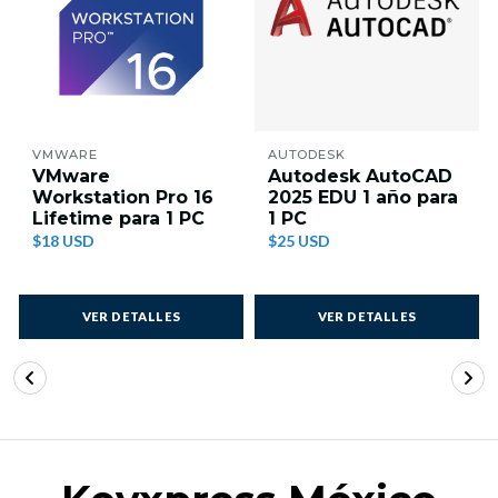
VMWARE
AUTODESK
VMware
Autodesk AutoCAD
Workstation Pro 16
2025 EDU 1 año para
Lifetime para 1 PC
1 PC
$18 USD
$25 USD
VER DETALLES
VER DETALLES