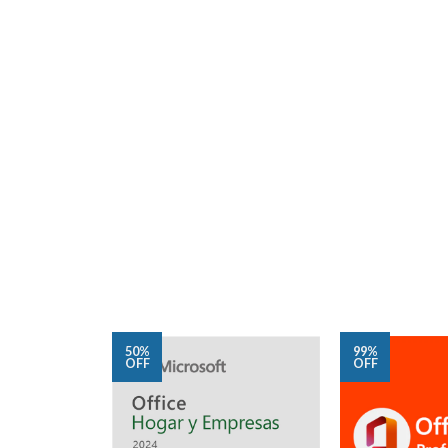
50%
99%
OFF
OFF