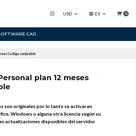
USD
ES
0
SOFTWARE CAD
eses Codigo canjeable
Personal plan 12 meses
ble
 son originales por lo tanto se activaran
fice, Windows o alguna otra licencia según su
as actualizaciones disponibles del servidor