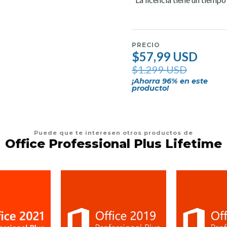
PRECIO
$57,99 USD
$1.299 USD
¡Ahorra
96
% en este
producto!
Puede que te interesen otros productos de
Office Professional Plus Lifetime