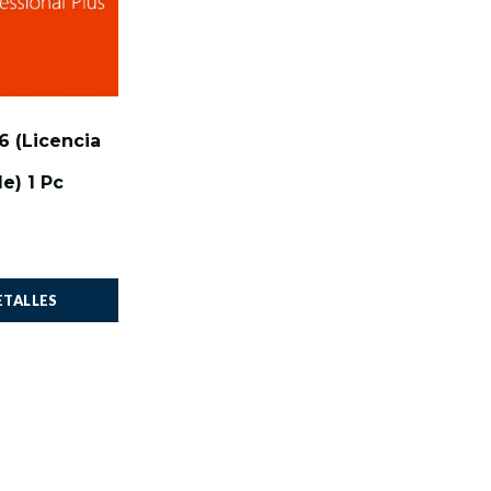
6 (Licencia
le) 1 Pc
ETALLES