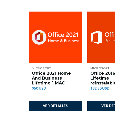
MICROSOFT
MICROSOFT
Office 2021 Home
Office 2016
And Business
Lifetime
Lifetime 1 MAC
reinstalabl
$50 USD
$32,50 USD
VER DETALLES
VER DE