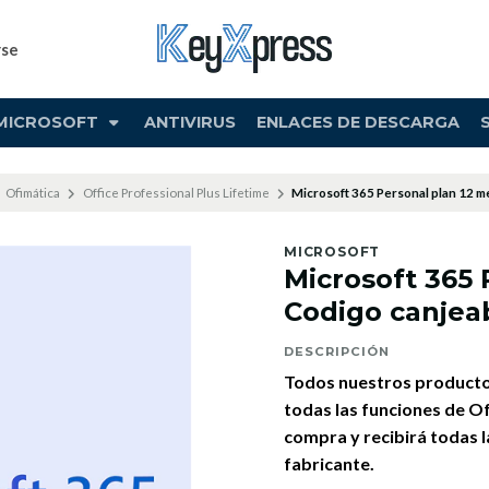
rse
MICROSOFT
ANTIVIRUS
ENLACES DE DESCARGA
Ofimática
Office Professional Plus Lifetime
Microsoft 365 Personal plan 12 m
MICROSOFT
Microsoft 365 
Codigo canjea
DESCRIPCIÓN
Todos nuestros productos
todas las funciones de Of
compra y recibirá todas l
fabricante.