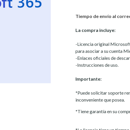
Tiempo de envío al correo
La compra incluye:
-Licencia original Microsof
para asociar a su cuenta Mi
-Enlaces oficiales de descar
-Instrucciones de uso.
Importante:
*
Puede solicitar soporte r
inconveniente que posea.
*
Tiene garantía en su comp
*La licencia tiene un tiemp