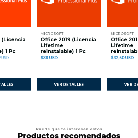
MICROSOFT
MICROSOFT
 (Licencia
Office 2019 (Licencia
Office 201
Lifetime
Lifetime
e) 1 Pc
reinstalable) 1 Pc
reinstalab
$38 USD
$32,50 USD
9 USD
TALLES
VER DETALLES
VER D
Puede que te interesen estos
Productos recomendados