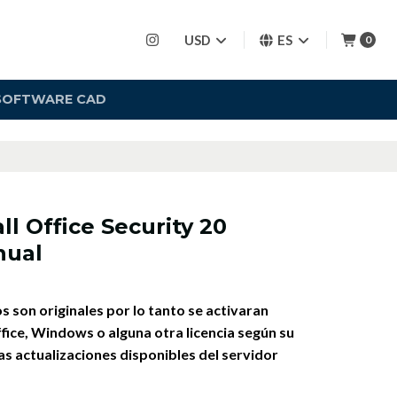
USD
ES
0
SOFTWARE CAD
l Office Security 20
nual
 son originales por lo tanto se activaran
fice, Windows o alguna otra licencia según su
as actualizaciones disponibles del servidor