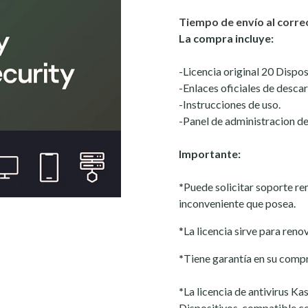
Tiempo de envío al correo
La compra incluye:
-Licencia original 20 Dispos
-Enlaces oficiales de descar
-Instrucciones de uso.
-Panel de administracion d
Importante:
*
Puede solicitar soporte r
inconveniente que posea.
*La licencia sirve para reno
*
Tiene garantía en su comp
*
La licencia de antivirus K
Dispositivos, compatible c