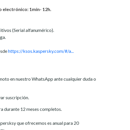
 electrónico: 1min- 12h.
itivos (Serial alfanumérico).
ga.
esde
https://ksos.kaspersky.com/#/a...
emoto en nuestro WhatsApp ante cualquier duda o
var suscripción.
ra durante 12 meses completos.
aspersksy que ofrecemos es anual para 20
on: