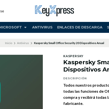
rse
MICROSOFT
ANTIVIRUS
ENLACES DE DESCARGA
Inicio
Antivirus
Kaspersky Small Office Security 20 Dispositivos Anual
KASPERSKY
Kaspersky Smal
Dispositivos A
DESCRIPCIÓN
Todos nuestros productos
todas las funciones de Of
compra y recibirá todas l
fabricante.