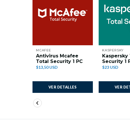
MCAFEE
KASPERSKY
Antivirus Mcafee
Kaspersky 
Total Security 1 PC
Security 1 
$13,50 USD
$23 USD
VER DETALLES
VER DE